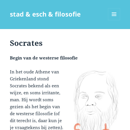
stad & esch & filosofie
MENU
EN
WIDGETS
Socrates
Begin van de westerse filosofie
In het oude Athene van
Griekenland stond
Socrates bekend als een
wijze, en soms irritante,
man. Hij wordt soms
gezien als het begin van
de westerse filosofie (of
dit terecht is, daar kun je
je vraagtekens bij zetten).