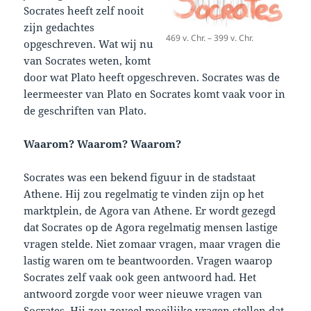
Socrates heeft zelf nooit
zijn gedachtes
469 v. Chr. – 399 v. Chr.
opgeschreven. Wat wij nu
van Socrates weten, komt
door wat Plato heeft opgeschreven. Socrates was de
leermeester van Plato en Socrates komt vaak voor in
de geschriften van Plato.
Waarom? Waarom? Waarom?
Socrates was een bekend figuur in de stadstaat
Athene. Hij zou regelmatig te vinden zijn op het
marktplein, de Agora van Athene. Er wordt gezegd
dat Socrates op de Agora regelmatig mensen lastige
vragen stelde. Niet zomaar vragen, maar vragen die
lastig waren om te beantwoorden. Vragen waarop
Socrates zelf vaak ook geen antwoord had. Het
antwoord zorgde voor weer nieuwe vragen van
Socrates. Hij zou zoveel moeilijke vragen stellen dat