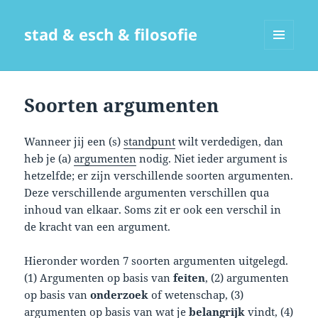
stad & esch & filosofie
MENU
EN
WIDGETS
Soorten argumenten
Wanneer jij een (s)
standpunt
wilt verdedigen, dan
heb je (a)
argumenten
nodig. Niet ieder argument is
hetzelfde; er zijn verschillende soorten argumenten.
Deze verschillende argumenten verschillen qua
inhoud van elkaar. Soms zit er ook een verschil in
de kracht van een argument.
Hieronder worden 7 soorten argumenten uitgelegd.
(1) Argumenten op basis van
feiten
, (2) argumenten
op basis van
onderzoek
of wetenschap, (3)
argumenten op basis van wat je
belangrijk
vindt, (4)