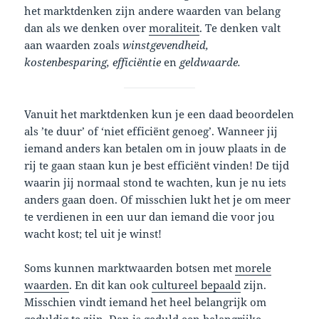
het marktdenken zijn andere waarden van belang
dan als we denken over
moraliteit
. Te denken valt
aan waarden zoals
winstgevendheid,
kostenbesparing, efficiëntie
en
geldwaarde.
Vanuit het marktdenken kun je een daad beoordelen
als ’te duur’ of ‘niet efficiënt genoeg’. Wanneer jij
iemand anders kan betalen om in jouw plaats in de
rij te gaan staan kun je best efficiënt vinden! De tijd
waarin jij normaal stond te wachten, kun je nu iets
anders gaan doen. Of misschien lukt het je om meer
te verdienen in een uur dan iemand die voor jou
wacht kost; tel uit je winst!
Soms kunnen marktwaarden botsen met
morele
waarden
. En dit kan ook
cultureel bepaald
zijn.
Misschien vindt iemand het heel belangrijk om