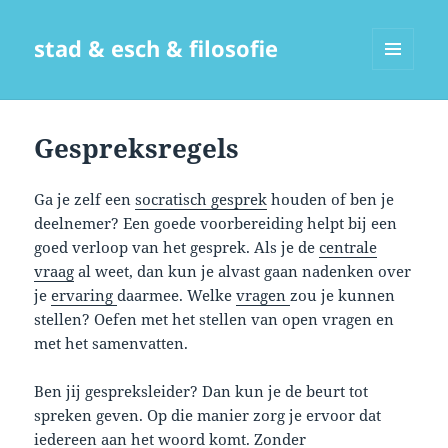
stad & esch & filosofie
MENU
EN
WIDGETS
Gespreksregels
Ga je zelf een
socratisch gesprek
houden of ben je
deelnemer? Een goede voorbereiding helpt bij een
goed verloop van het gesprek. Als je de
centrale
vraag
al weet, dan kun je alvast gaan nadenken over
je
ervaring
daarmee. Welke
vragen
zou je kunnen
stellen? Oefen met het stellen van open vragen en
met het samenvatten.
Ben jij gespreksleider? Dan kun je de beurt tot
spreken geven. Op die manier zorg je ervoor dat
iedereen aan het woord komt. Zonder