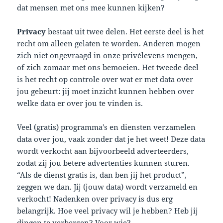
dat mensen met ons mee kunnen kijken?
Privacy
bestaat uit twee delen. Het eerste deel is het
recht om alleen gelaten te worden. Anderen mogen
zich niet ongevraagd in onze privélevens mengen,
of zich zomaar met ons bemoeien. Het tweede deel
is het recht op controle over wat er met data over
jou gebeurt: jij moet inzicht kunnen hebben over
welke data er over jou te vinden is.
Veel (gratis) programma’s en diensten verzamelen
data over jou, vaak zonder dat je het weet! Deze data
wordt verkocht aan bijvoorbeeld adverteerders,
zodat zij jou betere advertenties kunnen sturen.
“Als de dienst gratis is, dan ben jij het product”,
zeggen we dan. Jij (jouw data) wordt verzameld en
verkocht! Nadenken over privacy is dus erg
belangrijk. Hoe veel privacy wil je hebben? Heb jij
dingen te verbergen? Voor wie?