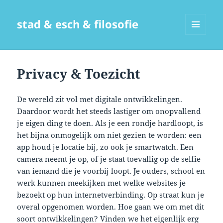
stad & esch & filosofie
MENU
EN
WIDGETS
Privacy & Toezicht
De wereld zit vol met digitale ontwikkelingen.
Daardoor wordt het steeds lastiger om onopvallend
je eigen ding te doen. Als je een rondje hardloopt, is
het bijna onmogelijk om niet gezien te worden: een
app houd je locatie bij, zo ook je smartwatch. Een
camera neemt je op, of je staat toevallig op de selfie
van iemand die je voorbij loopt. Je ouders, school en
werk kunnen meekijken met welke websites je
bezoekt op hun internetverbinding. Op straat kun je
overal opgenomen worden. Hoe gaan we om met dit
soort ontwikkelingen? Vinden we het eigenlijk erg