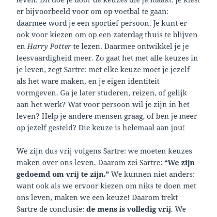
er bijvoorbeeld voor om op voetbal te gaan:
daarmee word je een sportief persoon. Je kunt er
ook voor kiezen om op een zaterdag thuis te blijven
en
Harry Potter
te lezen. Daarmee ontwikkel je je
leesvaardigheid meer. Zo gaat het met alle keuzes in
je leven, zegt Sartre: met elke keuze moet je jezelf
als het ware maken, en je eigen identiteit
vormgeven. Ga je later studeren, reizen, of gelijk
aan het werk? Wat voor persoon wil je zijn in het
leven? Help je andere mensen graag, of ben je meer
op jezelf gesteld? Die keuze is helemaal aan jou!
We zijn dus vrij volgens Sartre: we moeten keuzes
maken over ons leven. Daarom zei Sartre:
“We zijn
gedoemd om vrij te zijn.”
We kunnen niet anders:
want ook als we ervoor kiezen om niks te doen met
ons leven, maken we een keuze! Daarom trekt
Sartre de conclusie:
de mens is volledig vrij
. We