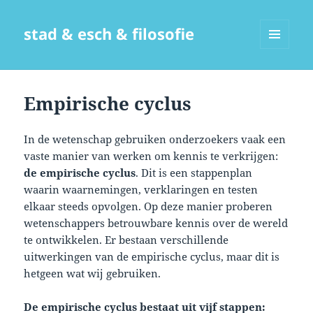
stad & esch & filosofie
MENU
EN
WIDGETS
Empirische cyclus
In de wetenschap gebruiken onderzoekers vaak een
vaste manier van werken om kennis te verkrijgen:
de empirische cyclus
. Dit is een stappenplan
waarin waarnemingen, verklaringen en testen
elkaar steeds opvolgen. Op deze manier proberen
wetenschappers betrouwbare kennis over de wereld
te ontwikkelen. Er bestaan verschillende
uitwerkingen van de empirische cyclus, maar dit is
hetgeen wat wij gebruiken.
De empirische cyclus bestaat uit vijf stappen: