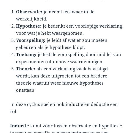
Observatie:
je neemt iets waar in de
werkelijkheid.
Hypothese:
je bedenkt een voorlopige verklaring
voor wat je hebt waargenomen.
Voorspelling:
je leidt af wat er zou moeten
gebeuren als je hypothese klopt.
Toetsing:
je test de voorspelling door middel van
experimenten of nieuwe waarnemingen.
Theorie:
als een verklaring vaak bevestigd
wordt, kan deze uitgroeien tot een bredere
theorie waaruit weer nieuwe hypotheses
ontstaan.
In deze cyclus spelen ook inductie en deductie een
rol.
Inductie
komt voor tussen observatie en hypothese:
je gaat van specifieke waarnemingen naar een