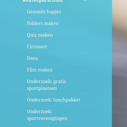
Keuzeopdrachten
uitvouwen
Gezonde hapjes
Folders maken
Quiz maken
Circusact
Dans
Film maken
Onderzoek: gratis
sportplaatsen
Onderzoek: lunchpakket
Onderzoek:
sportverenigingen