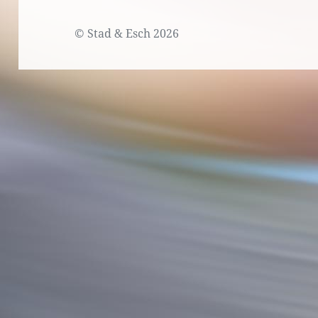
©
Stad & Esch
2026