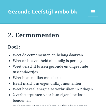
Gezonde Leefstijl vmbo bk
MENU
EN
WIDGETS
2. Eetmomenten
Doel :
Weet de eetmomenten en belang daarvan
Weet de hoeveelheid die nodig is per dag
Weet verschil tussen gezonde en ongezonde
tussendoortjes
Weet hoe je etiket moet lezen
Heeft inzicht in eigen ontbijt momenten
Weet hoeveel energie ze verbruiken in 2 dagen
2 verbeterpunten voor hun eigen koelkast
benoemen