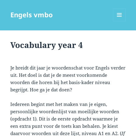
Engels vmbo
MENU
EN
WIDGETS
Vocabulary year 4
Je breidt dit jaar je woordenschat voor Engels verder
uit. Het doel is dat je de meest voorkomende
woorden die horen bij het basis-kader niveau
begrijpt. Hoe ga je dat doen?
Iedereen begint met het maken van je eigen,
persoonlijke woordenlijst van moeilijke woorden
(opdracht 1). Dit is de eerste opdracht waarmee je
een extra punt voor de toets kan behalen. Je kiest
daarvoor woorden uit
deze lijst
, niveau A1 en A2. (
If