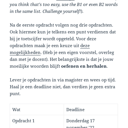
you think that’s too easy, use the B1 or even B2 words
in the same list. Challenge yourself!
).
Na de eerste opdracht volgen nog drie opdrachten.
Ook hiermee kun je telkens een punt verdienen dat
bij je toetscijfer wordt opgeteld. Voor deze
opdrachten maak je een keuze uit
deze
mogelijkheden
. (Heb je een eigen voorstel, overleg
dan met je docent). Het belangrijkste is dat je jouw
moeilijke woorden blijft
oefenen en herhalen
.
Lever je opdrachten in via magister en wees op tijd.
Haal je een deadline niet, dan verdien je geen extra
punt.
Wat
Deadline
Opdracht 1
Donderdag 17
november ’22