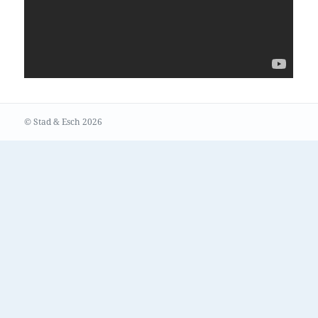
©
Stad & Esch
2026