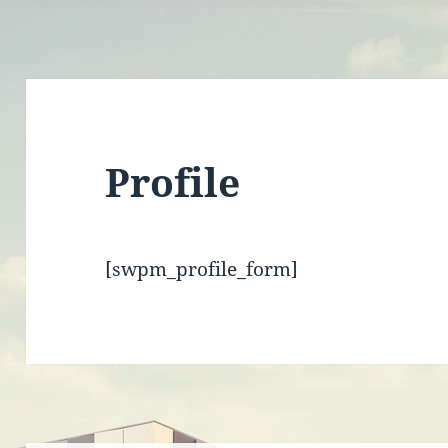
Profile
[swpm_profile_form]