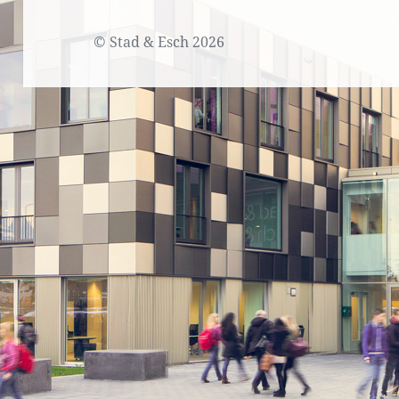
©
Stad & Esch
2026