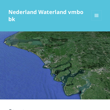
Nederland Waterland vmbo
bk
MENU
EN
WIDGETS