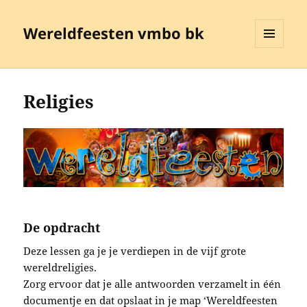
Wereldfeesten vmbo bk
MENU
EN
WIDGETS
Religies
De opdracht
Deze lessen ga je je verdiepen in de vijf grote
wereldreligies.
Zorg ervoor dat je alle antwoorden verzamelt in één
documentje en dat opslaat in je map ‘Wereldfeesten