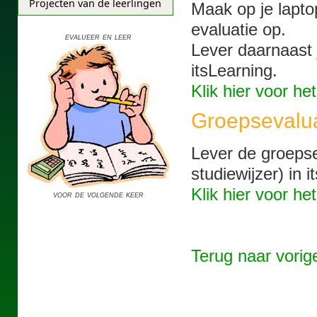
Projecten van de leerlingen
Maak op je lapt
evaluatie op.
evalueer en leer
Lever daarnaast 
itsLearning.
Klik hier voor he
Groepsevalua
Lever de groepse
studiewijzer) in i
Klik hier voor he
voor de volgende keer
Terug naar vorig