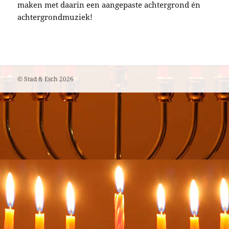
maken met daarin een aangepaste achtergrond én
achtergrondmuziek!
©
Stad & Esch
2026