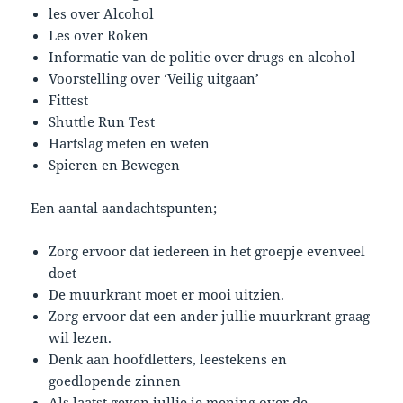
les over Alcohol
Les over Roken
Informatie van de politie over drugs en alcohol
Voorstelling over ‘Veilig uitgaan’
Fittest
Shuttle Run Test
Hartslag meten en weten
Spieren en Bewegen
Een aantal aandachtspunten;
Zorg ervoor dat iedereen in het groepje evenveel
doet
De muurkrant moet er mooi uitzien.
Zorg ervoor dat een ander jullie muurkrant graag
wil lezen.
Denk aan hoofdletters, leestekens en
goedlopende zinnen
Als laatst geven jullie je mening over de