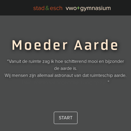
Moeder Aarde
“Vanuit de ruimte zag ik hoe schitterend mooi en bijzonder
de aarde is.
Wij mensen zijn allemaal astronaut van dat ruimteschip aarde.
Daar moeten we ongelooflijk zuinig op zijn.
”
START